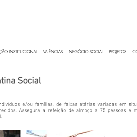
ÃO INSTITUCIONAL
VALÊNCIAS
NEGÓCIO SOCIAL
PROJETOS
C
ntina Social
ndivíduos e/ou famílias, de faixas etárias variadas em sit
ecidos. Assegura a refeição de almoço a 75 pessoas e m
.