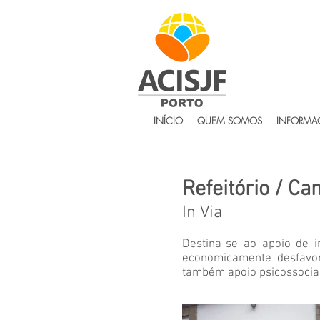
INÍCIO
QUEM SOMOS
INFORMAÇ
Refeitório / Ca
In Via
Destina-se ao apoio de i
economicamente desfavor
também apoio psicossocial