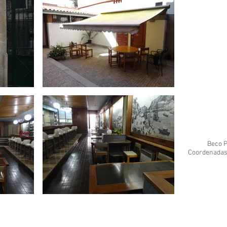
Beco P
Coordenadas 