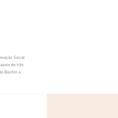
novação Social
apoio de três
 do Bonfim e