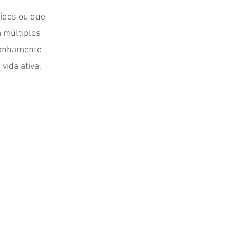
hidos ou que
 múltiplos
panhamento
vida ativa,