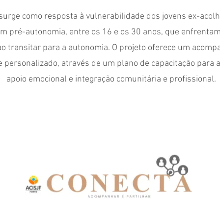
surge como resposta à vulnerabilidade dos jovens ex-acol
m pré-autonomia, entre os 16 e os 30 anos, que enfrentam
ao transitar para a autonomia. O projeto oferece um acom
e personalizado, através de um plano de capacitação para a 
apoio emocional e integração comunitária e profissional.