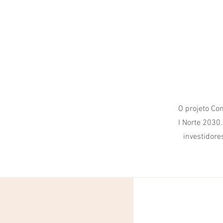
O projeto Con
I Norte 2030
investidore