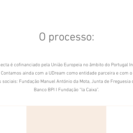
O processo:
ecta é cofinanciado pela União Europeia no âmbito do Portugal I
. Contamos ainda com a UDream como entidade parceira e com o 
s sociais: Fundação Manuel António da Mota, Junta de Freguesia
Banco BPI I Fundação “la Caixa”.