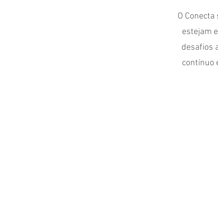
O Conecta 
estejam e
desafios 
contínuo 