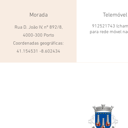
Morada
Telemóvel
912521743 (cha
Rua D. João IV, nº 892/8,
para rede móvel na
4000-300 Porto
Coordenadas geográficas:
41.154531 -8.602434